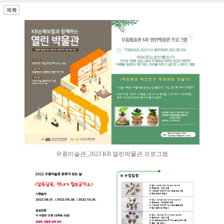
우종미술관_2023 KB 열린박물관 프로그램