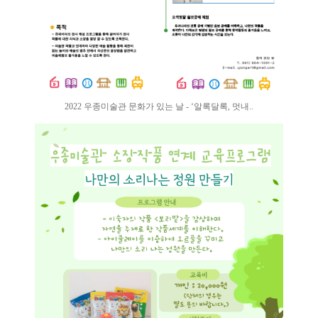
2022 우종미술관 문화가 있는 날 - ‘알록달록, 멋내..