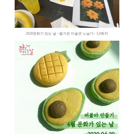
2020문화가 있는 날 <즐거운 미술관 노닐기> 5,6회차