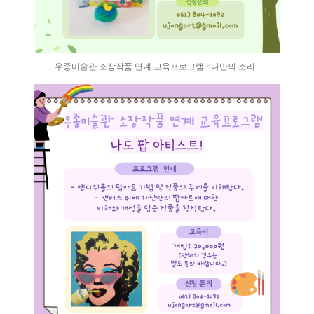
우종미술관 소장작품 연계 교육프로그램 <나만의 소리..