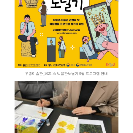
우종미술관_2021 kb 박물관노닐기 9월 프로그램 안내