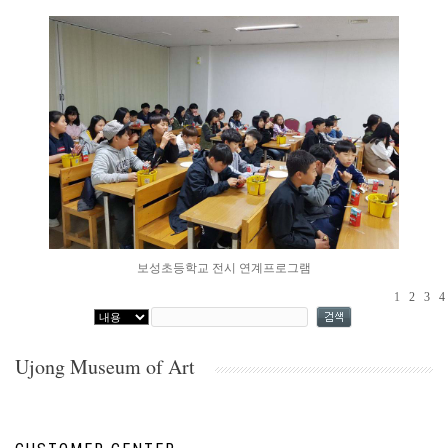
보성초등학교 전시 연계프로그램
1
2
3
4
Ujong Museum of Art