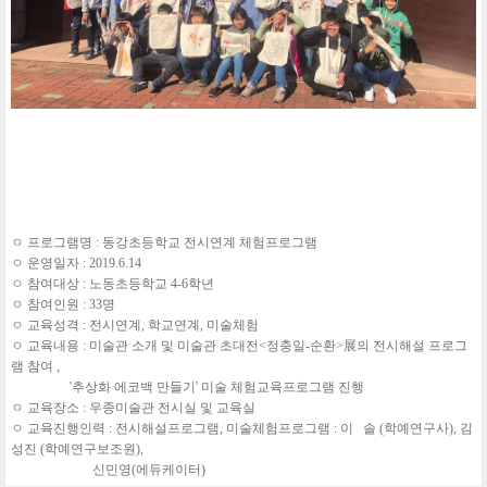
ㅇ 프로그램명 : 동강초등학교 전시연계 체험프로그램
ㅇ 운영일자 : 2019.6.14
ㅇ 참여대상 : 노동초등학교 4-6학년
ㅇ 참여인원 : 33명
ㅇ 교육성격 : 전시연계, 학교연계, 미술체험
ㅇ 교육내용 : 미술관 소개 및 미술관 초대전<정충일-순환>展의 전시해설 프로그
램 참여 ,
'추상화 에코백 만들기' 미술 체험교육프로그램 진행
ㅇ 교육장소 : 우종미술관 전시실 및 교육실
ㅇ 교육진행인력 : 전시해설프로그램, 미술체험프로그램 : 이 솔 (학예연구사), 김
성진 (학예연구보조원),
신민영(에듀케이터)