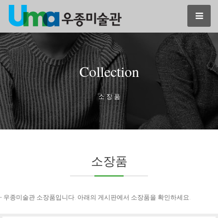
Collection
소 장 품
소장품
- 우종미술관 소장품입니다. 아래의 게시판에서 소장품을 확인하세요.