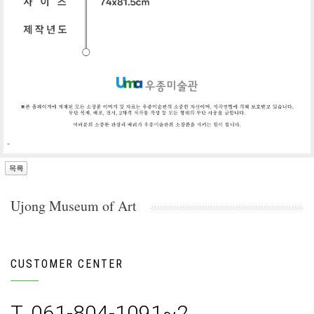
-
Ujong Museum of Art
CUSTOMER CENTER
T. 061-804-1091~2