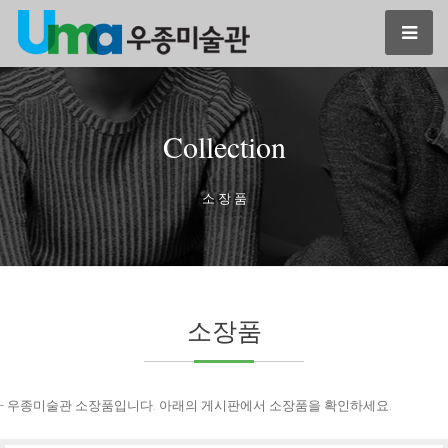
Collection
소 장 품
소장품
- 우종미술관 소장품입니다. 아래의 게시판에서 소장품을 확인하세요.