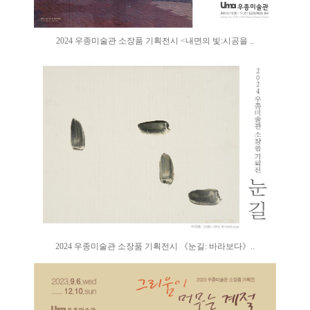
2024 우종미술관 소장품 기획전시 <내면의 빛:시공을 ..
2024 우종미술관 소장품 기획전시 《눈길: 바라보다》..