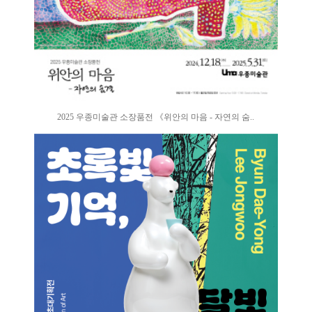
2025 우종미술관 소장품전 《위안의 마음 - 자연의 숨..