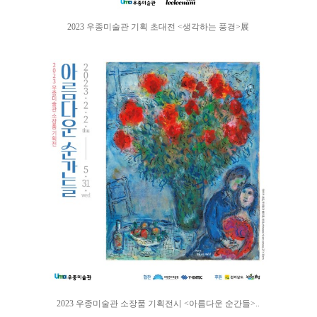
2023 우종미술관 기획 초대전 <생각하는 풍경>展
2023 우종미술관 소장품 기획전시 <아름다운 순간들>..