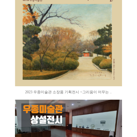
2023 우종미술관 소장품 기획전시 <그리움이 머무는 ..