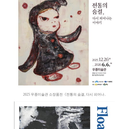
2025 우종미술관 소장품전《전통의 숨결, 다시 피어나..