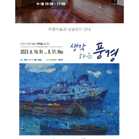
우종미술관 상설전시 안내