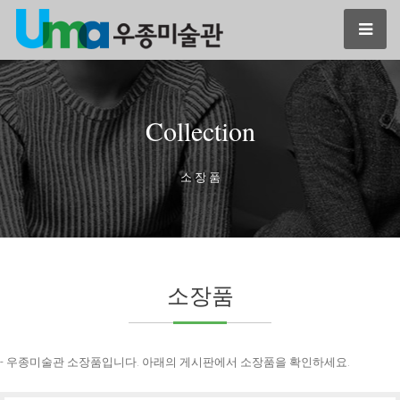
Collection
소 장 품
소장품
- 우종미술관 소장품입니다. 아래의 게시판에서 소장품을 확인하세요.