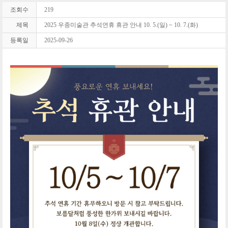
조회수
219
제목
2025 우종미술관 추석연휴 휴관 안내 10. 5.(일) ~ 10. 7.(화)
등록일
2025-09-26