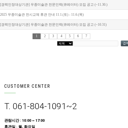
[경력인정대상기관] 우종미술관 전문인력(큐레이터) 모집 공고 (~11.30.)
2025 우종미술관 전시교체 휴관 안내 11.1.(토) - 11.6.(목)
[경력인정대상기관] 우종미술관 전문인력(큐레이터) 모집 공고 (~10.31)
1
2
3
4
5
6
7
CUSTOMER CENTER
T. 061-804-1091~2
관람시간 : 10:00 ~ 17:00
휴관일 : 월, 화요일