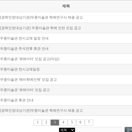
제목
[경력인정대상기관]우종미술관 학예연구사 채용 공고
[경력인정대상기관] 우종미술관 학예 인턴 모집 공고
우종미술관 전시교체 일정 안내
우종미술관 추석연휴 휴관 안내
우종미술관 '큐레이터' 모집 공고(마감)
우종미술관 전시교체일정
우종미술관 '예비학예인력' 모집 공고
우종미술관 '큐레이터' 모집 공고
우종미술관 휴관 안내
[경력인정대상기관]우종미술관 학예연구사 채용 공고
1
2
3
4
5
6
7